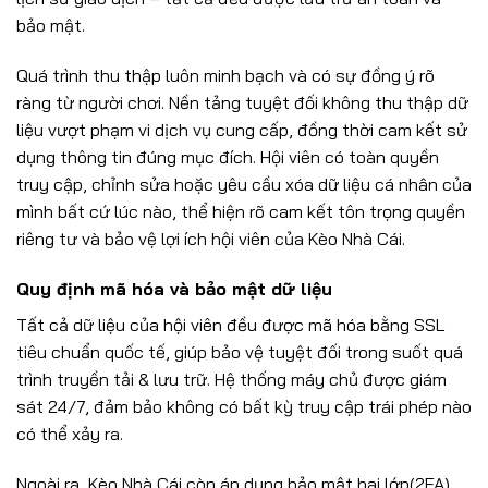
bảo mật.
Quá trình thu thập luôn minh bạch và có sự đồng ý rõ
ràng từ người chơi. Nền tảng tuyệt đối không thu thập dữ
liệu vượt phạm vi dịch vụ cung cấp, đồng thời cam kết sử
dụng thông tin đúng mục đích. Hội viên có toàn quyền
truy cập, chỉnh sửa hoặc yêu cầu xóa dữ liệu cá nhân của
mình bất cứ lúc nào, thể hiện rõ cam kết tôn trọng quyền
riêng tư và bảo vệ lợi ích hội viên của Kèo Nhà Cái.
Quy định mã hóa và bảo mật dữ liệu
Tất cả dữ liệu của hội viên đều được mã hóa bằng SSL
tiêu chuẩn quốc tế, giúp bảo vệ tuyệt đối trong suốt quá
trình truyền tải & lưu trữ. Hệ thống máy chủ được giám
sát 24/7, đảm bảo không có bất kỳ truy cập trái phép nào
có thể xảy ra.
Ngoài ra, Kèo Nhà Cái còn áp dụng bảo mật hai lớp(2FA)