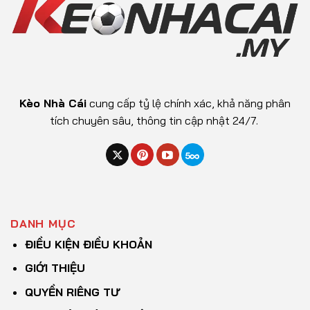
Kèo Nhà Cái
cung cấp tỷ lệ chính xác, khả năng phân
tích chuyên sâu, thông tin cập nhật 24/7.
DANH MỤC
ĐIỀU KIỆN ĐIỀU KHOẢN
GIỚI THIỆU
QUYỀN RIÊNG TƯ