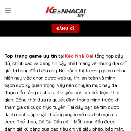
Bỏ
qua
nội
dung
ĐĂNG KÝ
Top trang game uy tín
tại
Kèo Nhà Cái
tổng hợp đầy
đủ, chính xác và đáng tin cậy nhất mang về những địa chỉ
giải trí hàng đầu hiện nay. Bối cảnh thị trường game online
hiện nay việc chọn được web uy tín, an toàn và minh
bạch cực kỳ quan trọng. Vậy nên chuyên mục này đã
được nền tảng ra cho ra đời giúp anh em tiết kiệm thời
gian. Đồng thời đưa ra quyết định thông minh trước khi
tham gia cá cược trực tuyến. Tại đây bạn sẽ tìm được
danh sách cập nhật thường xuyên về các lĩnh vực cá
cược Thể thao, Đá Gà, Bắn cá,… Mỗi trang đều được
đánh giá kỹ càng qua các tiêu chí về giấy phép, bảo mật,