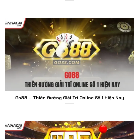
Go88 – Thiên Đường Giải Trí Online Số 1 Hiện Nay