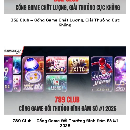
B52 Club – Cổng Game Chất Lượng, Giải Thưởng Cực
Khủng
789 Club – Cổng Game Đổi Thưởng Đình Đám Số #1
2026