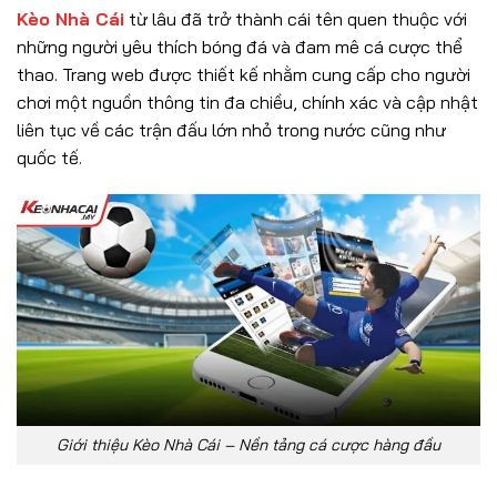
Kèo Nhà Cái
từ lâu đã trở thành cái tên quen thuộc với
những người yêu thích bóng đá và đam mê cá cược thể
thao. Trang web được thiết kế nhằm cung cấp cho người
chơi một nguồn thông tin đa chiều, chính xác và cập nhật
liên tục về các trận đấu lớn nhỏ trong nước cũng như
quốc tế.
Giới thiệu Kèo Nhà Cái – Nền tảng cá cược hàng đầu