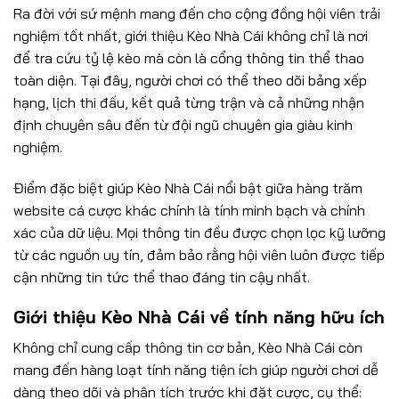
Ra đời với sứ mệnh mang đến cho cộng đồng hội viên trải
nghiệm tốt nhất, giới thiệu Kèo Nhà Cái không chỉ là nơi
để tra cứu tỷ lệ kèo mà còn là cổng thông tin thể thao
toàn diện. Tại đây, người chơi có thể theo dõi bảng xếp
hạng, lịch thi đấu, kết quả từng trận và cả những nhận
định chuyên sâu đến từ đội ngũ chuyên gia giàu kinh
nghiệm.
Điểm đặc biệt giúp Kèo Nhà Cái nổi bật giữa hàng trăm
website cá cược khác chính là tính minh bạch và chính
xác của dữ liệu. Mọi thông tin đều được chọn lọc kỹ lưỡng
từ các nguồn uy tín, đảm bảo rằng hội viên luôn được tiếp
cận những tin tức thể thao đáng tin cậy nhất.
Giới thiệu Kèo Nhà Cái về tính năng hữu ích
Không chỉ cung cấp thông tin cơ bản, Kèo Nhà Cái còn
mang đến hàng loạt tính năng tiện ích giúp người chơi dễ
dàng theo dõi và phân tích trước khi đặt cược, cụ thể: