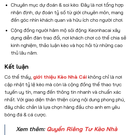
Chuyên mục dự đoán & soi kèo: Đây là nơi tổng hợp
nhận định, dự đoán tỷ số từ giới chuyên môn, mang
đến góc nhìn khách quan và hữu ích cho người chơi.
Cộng đồng người hâm mộ sôi động: Keonhacai xây
dựng diễn đàn trao đổi, nơi khách chơi có thể chia sẻ
kinh nghiệm, thảo luận kèo và học hỏi từ những cao
thủ lâu năm.
Kết luận
Có thể thấy,
giới thiệu Kèo Nhà Cái
không chỉ là nơi
cập nhật tỷ lệ kèo mà còn là cộng đồng thể thao trực
tuyến uy tín, mang đến thông tin nhanh và chuẩn xác
nhất. Với giao diện thân thiện cùng nội dung phong phú,
đây chắc chắn là lựa chọn hàng đầu cho anh em yêu
bóng đá & cá cược.
Xem thêm:
Quyền Riêng Tư Kèo Nhà