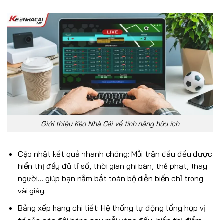
Giới thiệu Kèo Nhà Cái về tính năng hữu ích
Cập nhật kết quả nhanh chóng: Mỗi trận đấu đều được
hiển thị đầy đủ tỉ số, thời gian ghi bàn, thẻ phạt, thay
người… giúp bạn nắm bắt toàn bộ diễn biến chỉ trong
vài giây.
Bảng xếp hạng chi tiết: Hệ thống tự động tổng hợp vị
trí của các đội bóng sau mỗi vòng đấu, hiển thị điểm