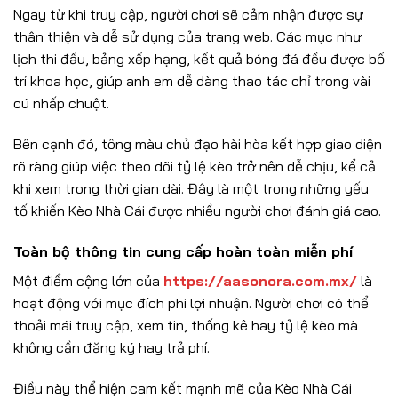
Ngay từ khi truy cập, người chơi sẽ cảm nhận được sự
thân thiện và dễ sử dụng của trang web. Các mục như
lịch thi đấu, bảng xếp hạng, kết quả bóng đá đều được bố
trí khoa học, giúp anh em dễ dàng thao tác chỉ trong vài
cú nhấp chuột.
Bên cạnh đó, tông màu chủ đạo hài hòa kết hợp giao diện
rõ ràng giúp việc theo dõi tỷ lệ kèo trở nên dễ chịu, kể cả
khi xem trong thời gian dài. Đây là một trong những yếu
tố khiến Kèo Nhà Cái được nhiều người chơi đánh giá cao.
Toàn bộ thông tin cung cấp hoàn toàn miễn phí
Một điểm cộng lớn của
https://aasonora.com.mx/
là
hoạt động với mục đích phi lợi nhuận. Người chơi có thể
thoải mái truy cập, xem tin, thống kê hay tỷ lệ kèo mà
không cần đăng ký hay trả phí.
Điều này thể hiện cam kết mạnh mẽ của Kèo Nhà Cái