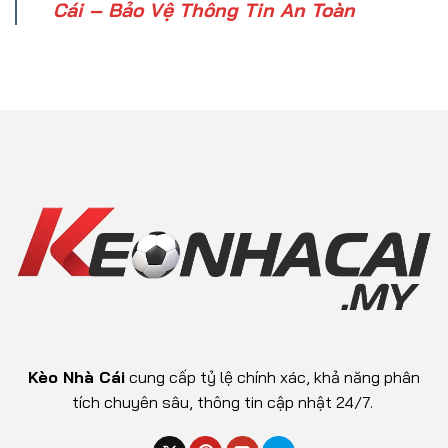
Cái – Bảo Vệ Thông Tin An Toàn
Kèo Nhà Cái
cung cấp tỷ lệ chính xác, khả năng phân
tích chuyên sâu, thông tin cập nhật 24/7.