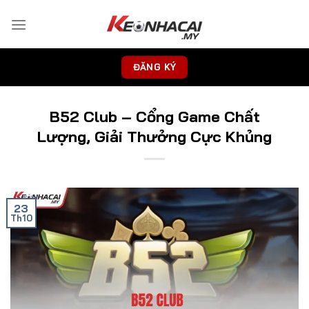
Bỏ
qua
nội
dung
ĐĂNG KÝ
B52 Club – Cổng Game Chất
Lượng, Giải Thưởng Cực Khủng
23
Th10