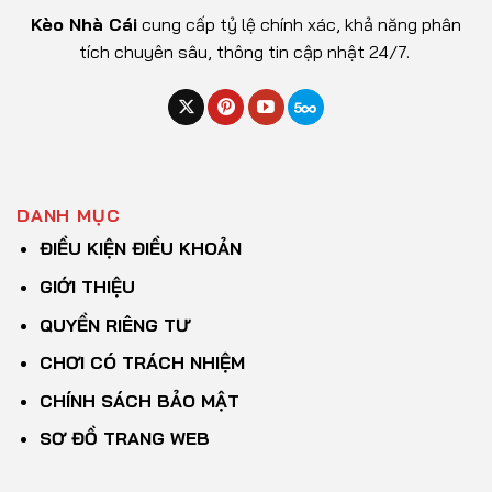
Kèo Nhà Cái
cung cấp tỷ lệ chính xác, khả năng phân
tích chuyên sâu, thông tin cập nhật 24/7.
DANH MỤC
ĐIỀU KIỆN ĐIỀU KHOẢN
GIỚI THIỆU
QUYỀN RIÊNG TƯ
CHƠI CÓ TRÁCH NHIỆM
CHÍNH SÁCH BẢO MẬT
SƠ ĐỒ TRANG WEB