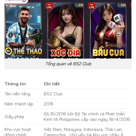
Tổng quan về B52 Club
Thông tin
Chi tiết
Tên nền tảng
B52 Club
Năm thành lập
2016
IGL16/2016 bởi Bộ Tài chính và Phát triển
Giấy phép
Kinh tế Philippines cấp vào ngày 18/4/2016
Khu vực hoạt
Việt Nam, Malaysia, Indonesia, Thái Lan,
động chính
Campuchia… chủ yếu tại khu vực châu Á