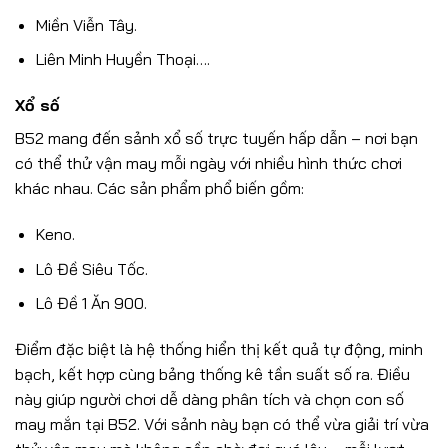
Miền Viễn Tây.
Liên Minh Huyền Thoại….
Xổ số
B52 mang đến sảnh xổ số trực tuyến hấp dẫn – nơi bạn
có thể thử vận may mỗi ngày với nhiều hình thức chơi
khác nhau. Các sản phẩm phổ biến gồm:
Keno.
Lô Đề Siêu Tốc.
Lô Đề 1 Ăn 900.
Điểm đặc biệt là hệ thống hiển thị kết quả tự động, minh
bạch, kết hợp cùng bảng thống kê tần suất số ra. Điều
này giúp người chơi dễ dàng phân tích và chọn con số
may mắn tại B52. Với sảnh này bạn có thể vừa giải trí vừa