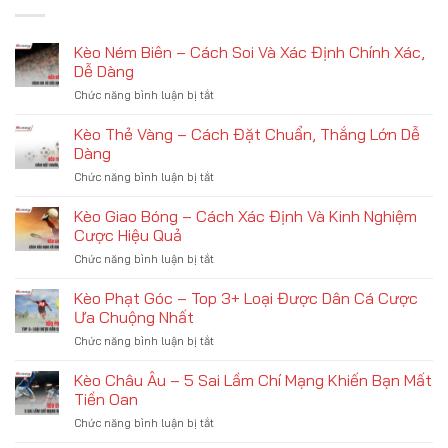
Kèo Ném Biên – Cách Soi Và Xác Định Chính Xác,
Dễ Dàng
Chức năng bình luận bị tắt
ở
Kèo
Ném
Kèo Thẻ Vàng – Cách Đặt Chuẩn, Thắng Lớn Dễ
Biên
Dàng
–
Chức năng bình luận bị tắt
ở
Cách
Kèo
Soi
Thẻ
Kèo Giao Bóng – Cách Xác Định Và Kinh Nghiệm
Và
Vàng
Xác
Cược Hiệu Quả
–
Định
Chức năng bình luận bị tắt
ở
Cách
Chính
Kèo
Đặt
Xác,
Giao
Kèo Phạt Góc – Top 3+ Loại Được Dân Cá Cược
Chuẩn,
Dễ
Bóng
Thắng
Ưa Chuộng Nhất
Dàng
–
Lớn
Chức năng bình luận bị tắt
ở
Cách
Dễ
Kèo
Xác
Dàng
Phạt
Kèo Châu Âu – 5 Sai Lầm Chí Mạng Khiến Bạn Mất
Định
Góc
Và
Tiền Oan
–
Kinh
Chức năng bình luận bị tắt
ở
Top
Nghiệm
Kèo
3+
Cược