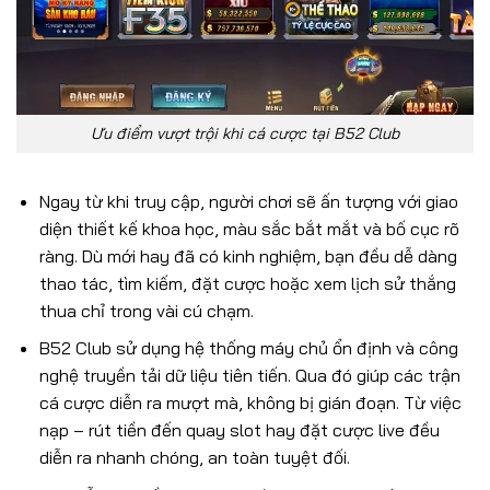
Ưu điểm vượt trội khi cá cược tại B52 Club
Ngay từ khi truy cập, người chơi sẽ ấn tượng với giao
diện thiết kế khoa học, màu sắc bắt mắt và bố cục rõ
ràng. Dù mới hay đã có kinh nghiệm, bạn đều dễ dàng
thao tác, tìm kiếm, đặt cược hoặc xem lịch sử thắng
thua chỉ trong vài cú chạm.
B52 Club sử dụng hệ thống máy chủ ổn định và công
nghệ truyền tải dữ liệu tiên tiến. Qua đó giúp các trận
cá cược diễn ra mượt mà, không bị gián đoạn. Từ việc
nạp – rút tiền đến quay slot hay đặt cược live đều
diễn ra nhanh chóng, an toàn tuyệt đối.