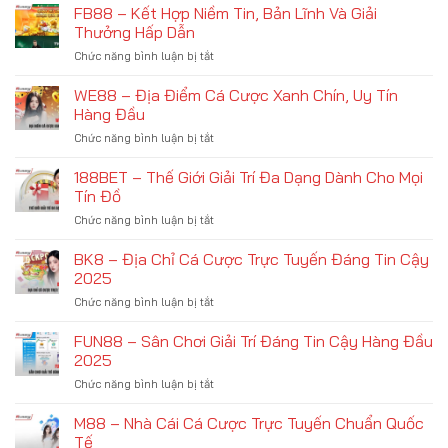
–
FB88 – Kết Hợp Niềm Tin, Bản Lĩnh Và Giải
Làm
Thương
Mưa
Thưởng Hấp Dẫn
Hiệu
Làm
Chức năng bình luận bị tắt
ở
Cá
Gió
FB88
Cược
Trên
–
Trực
WE88 – Địa Điểm Cá Cược Xanh Chín, Uy Tín
Thị
Kết
Tuyến
Hàng Đầu
Trường
Hợp
5
Online
Chức năng bình luận bị tắt
ở
Niềm
Sao
WE88
Tin,
–
188BET – Thế Giới Giải Trí Đa Dạng Dành Cho Mọi
Bản
Địa
Lĩnh
Tín Đồ
Điểm
Và
Chức năng bình luận bị tắt
ở
Cá
Giải
188BET
Cược
Thưởng
–
BK8 – Địa Chỉ Cá Cược Trực Tuyến Đáng Tin Cậy
Xanh
Hấp
Thế
Chín,
2025
Dẫn
Giới
Uy
Chức năng bình luận bị tắt
ở
Giải
Tín
BK8
Trí
Hàng
–
FUN88 – Sân Chơi Giải Trí Đáng Tin Cậy Hàng Đầu
Đa
Đầu
Địa
Dạng
2025
Chỉ
Dành
Chức năng bình luận bị tắt
ở
Cá
Cho
FUN88
Cược
Mọi
–
M88 – Nhà Cái Cá Cược Trực Tuyến Chuẩn Quốc
Trực
Tín
Sân
Tuyến
Tế
Đồ