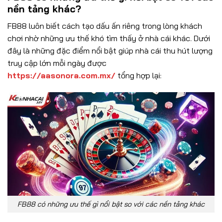
nền tảng khác?
FB88 luôn biết cách tạo dấu ấn riêng trong lòng khách
chơi nhờ những ưu thế khó tìm thấy ở nhà cái khác. Dưới
đây là những đặc điểm nổi bật giúp nhà cái thu hút lượng
truy cập lớn mỗi ngày được
https://aasonora.com.mx/
tổng hợp lại:
FB88 có những ưu thế gì nổi bật so với các nền tảng khác