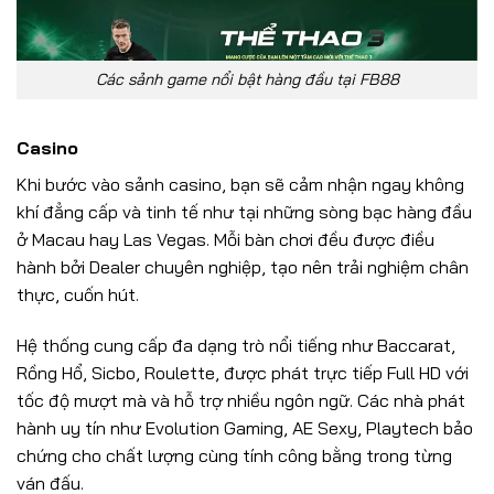
Các sảnh game nổi bật hàng đầu tại FB88
Casino
Khi bước vào sảnh casino, bạn sẽ cảm nhận ngay không
khí đẳng cấp và tinh tế như tại những sòng bạc hàng đầu
ở Macau hay Las Vegas. Mỗi bàn chơi đều được điều
hành bởi Dealer chuyên nghiệp, tạo nên trải nghiệm chân
thực, cuốn hút.
Hệ thống cung cấp đa dạng trò nổi tiếng như Baccarat,
Rồng Hổ, Sicbo, Roulette, được phát trực tiếp Full HD với
tốc độ mượt mà và hỗ trợ nhiều ngôn ngữ. Các nhà phát
hành uy tín như Evolution Gaming, AE Sexy, Playtech bảo
chứng cho chất lượng cùng tính công bằng trong từng
ván đấu.