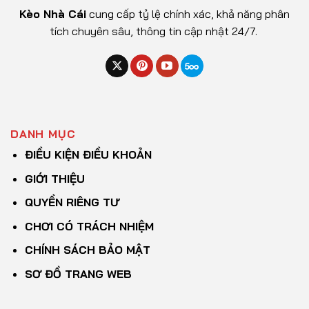
Kèo Nhà Cái
cung cấp tỷ lệ chính xác, khả năng phân
tích chuyên sâu, thông tin cập nhật 24/7.
DANH MỤC
ĐIỀU KIỆN ĐIỀU KHOẢN
GIỚI THIỆU
QUYỀN RIÊNG TƯ
CHƠI CÓ TRÁCH NHIỆM
CHÍNH SÁCH BẢO MẬT
SƠ ĐỒ TRANG WEB