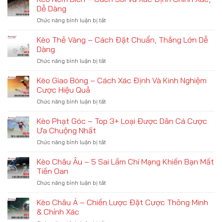
Dễ Dàng
Chức năng bình luận bị tắt
ở
Kèo
Ném
Kèo Thẻ Vàng – Cách Đặt Chuẩn, Thắng Lớn Dễ
Biên
Dàng
–
Chức năng bình luận bị tắt
ở
Cách
Kèo
Soi
Thẻ
Kèo Giao Bóng – Cách Xác Định Và Kinh Nghiệm
Và
Vàng
Xác
Cược Hiệu Quả
–
Định
Chức năng bình luận bị tắt
ở
Cách
Chính
Kèo
Đặt
Xác,
Giao
Kèo Phạt Góc – Top 3+ Loại Được Dân Cá Cược
Chuẩn,
Dễ
Bóng
Thắng
Ưa Chuộng Nhất
Dàng
–
Lớn
Chức năng bình luận bị tắt
ở
Cách
Dễ
Kèo
Xác
Dàng
Phạt
Kèo Châu Âu – 5 Sai Lầm Chí Mạng Khiến Bạn Mất
Định
Góc
Và
Tiền Oan
–
Kinh
Chức năng bình luận bị tắt
ở
Top
Nghiệm
Kèo
3+
Cược
Châu
Kèo Châu Á – Chiến Lược Đặt Cược Thông Minh
Loại
Hiệu
Âu
Được
& Chính Xác
Quả
–
Dân