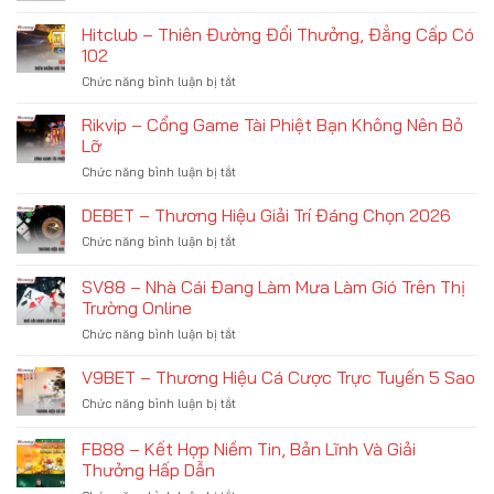
Go88
Game
Cực
–
Hitclub – Thiên Đường Đổi Thưởng, Đẳng Cấp Có
Đổi
Khủng
Thiên
Thưởng
102
Đường
Đình
Chức năng bình luận bị tắt
ở
Giải
Đám
Hitclub
Trí
Số
–
Online
Rikvip – Cổng Game Tài Phiệt Bạn Không Nên Bỏ
#1
Thiên
Số
Lỡ
2026
Đường
1
Chức năng bình luận bị tắt
ở
Đổi
Hiện
Rikvip
Thưởng,
Nay
–
DEBET – Thương Hiệu Giải Trí Đáng Chọn 2026
Đẳng
Cổng
Cấp
Chức năng bình luận bị tắt
ở
Game
Có
DEBET
Tài
102
–
SV88 – Nhà Cái Đang Làm Mưa Làm Gió Trên Thị
Phiệt
Thương
Bạn
Trường Online
Hiệu
Không
Chức năng bình luận bị tắt
ở
Giải
Nên
SV88
Trí
Bỏ
–
Đáng
V9BET – Thương Hiệu Cá Cược Trực Tuyến 5 Sao
Lỡ
Nhà
Chọn
Chức năng bình luận bị tắt
ở
Cái
2026
V9BET
Đang
–
FB88 – Kết Hợp Niềm Tin, Bản Lĩnh Và Giải
Làm
Thương
Mưa
Thưởng Hấp Dẫn
Hiệu
Làm