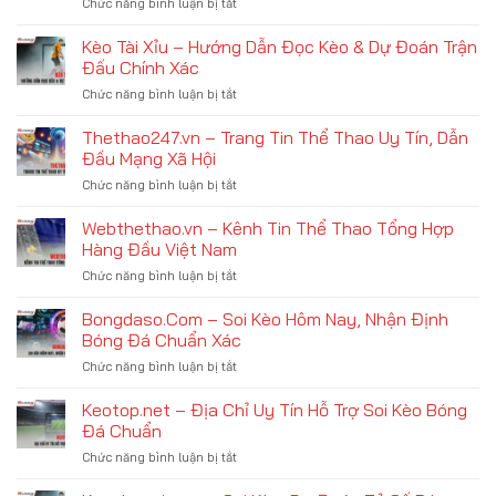
Chức năng bình luận bị tắt
ở
5
Cá
Kèo
Sai
Cược
Châu
Kèo Tài Xỉu – Hướng Dẫn Đọc Kèo & Dự Đoán Trận
Lầm
Ưa
Á
Chí
Đấu Chính Xác
Chuộng
–
Mạng
Nhất
Chức năng bình luận bị tắt
ở
Chiến
Khiến
Kèo
Lược
Bạn
Tài
Thethao247.vn – Trang Tin Thể Thao Uy Tín, Dẫn
Đặt
Mất
Xỉu
Cược
Đầu Mạng Xã Hội
Tiền
–
Thông
Oan
Chức năng bình luận bị tắt
ở
Hướng
Minh
Thethao247.vn
Dẫn
&
–
Webthethao.vn – Kênh Tin Thể Thao Tổng Hợp
Đọc
Chính
Trang
Kèo
Hàng Đầu Việt Nam
Xác
Tin
&
Chức năng bình luận bị tắt
ở
Thể
Dự
Webthethao.vn
Thao
Đoán
–
Bongdaso.Com – Soi Kèo Hôm Nay, Nhận Định
Uy
Trận
Kênh
Tín,
Bóng Đá Chuẩn Xác
Đấu
Tin
Dẫn
Chính
Chức năng bình luận bị tắt
ở
Thể
Đầu
Xác
Bongdaso.Com
Thao
Mạng
–
Keotop.net – Địa Chỉ Uy Tín Hỗ Trợ Soi Kèo Bóng
Tổng
Xã
Soi
Hợp
Đá Chuẩn
Hội
Kèo
Hàng
Chức năng bình luận bị tắt
ở
Hôm
Đầu
Keotop.net
Nay,
Việt
–