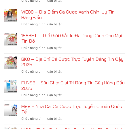
Chức năng bình luận bị tắt
ở
Cá
Gió
FB88
Cược
Trên
–
Trực
WE88 – Địa Điểm Cá Cược Xanh Chín, Uy Tín
Thị
Kết
Tuyến
Hàng Đầu
Trường
Hợp
5
Online
Chức năng bình luận bị tắt
ở
Niềm
Sao
WE88
Tin,
–
188BET – Thế Giới Giải Trí Đa Dạng Dành Cho Mọi
Bản
Địa
Lĩnh
Tín Đồ
Điểm
Và
Chức năng bình luận bị tắt
ở
Cá
Giải
188BET
Cược
Thưởng
–
BK8 – Địa Chỉ Cá Cược Trực Tuyến Đáng Tin Cậy
Xanh
Hấp
Thế
Chín,
2025
Dẫn
Giới
Uy
Chức năng bình luận bị tắt
ở
Giải
Tín
BK8
Trí
Hàng
–
FUN88 – Sân Chơi Giải Trí Đáng Tin Cậy Hàng Đầu
Đa
Đầu
Địa
Dạng
2025
Chỉ
Dành
Chức năng bình luận bị tắt
ở
Cá
Cho
FUN88
Cược
Mọi
–
M88 – Nhà Cái Cá Cược Trực Tuyến Chuẩn Quốc
Trực
Tín
Sân
Tuyến
Tế
Đồ
Chơi
Đáng
Chức năng bình luận bị tắt
ở
Giải
Tin
M88
Trí
Cậy
–