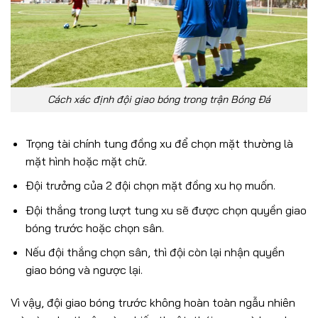
Cách xác định đội giao bóng trong trận Bóng Đá
Trọng tài chính tung đồng xu để chọn mặt thường là
mặt hình hoặc mặt chữ.
Đội trưởng của 2 đội chọn mặt đồng xu họ muốn.
Đội thắng trong lượt tung xu sẽ được chọn quyền giao
bóng trước hoặc chọn sân.
Nếu đội thắng chọn sân, thì đội còn lại nhận quyền
giao bóng và ngược lại.
Vì vậy, đội giao bóng trước không hoàn toàn ngẫu nhiên