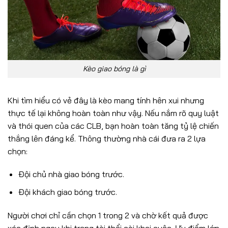
Kèo giao bóng là gì
Khi tìm hiểu có vẻ đây là kèo mang tính hên xui nhưng
thực tế lại không hoàn toàn như vậy. Nếu nắm rõ quy luật
và thói quen của các CLB, bạn hoàn toàn tăng tỷ lệ chiến
thắng lên đáng kể. Thông thường nhà cái đưa ra 2 lựa
chọn:
Đội chủ nhà giao bóng trước.
Đội khách giao bóng trước.
Người chơi chỉ cần chọn 1 trong 2 và chờ kết quả được
xác định ngay khi trọng tài thổi còi khai cuộc. Ưu điểm lớn