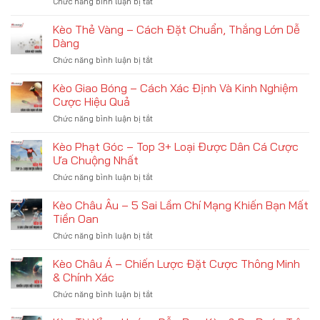
Chức năng bình luận bị tắt
ở
Kèo
Ném
Kèo Thẻ Vàng – Cách Đặt Chuẩn, Thắng Lớn Dễ
Biên
Dàng
–
Chức năng bình luận bị tắt
ở
Cách
Kèo
Soi
Thẻ
Kèo Giao Bóng – Cách Xác Định Và Kinh Nghiệm
Và
Vàng
Xác
Cược Hiệu Quả
–
Định
Chức năng bình luận bị tắt
ở
Cách
Chính
Kèo
Đặt
Xác,
Giao
Kèo Phạt Góc – Top 3+ Loại Được Dân Cá Cược
Chuẩn,
Dễ
Bóng
Thắng
Ưa Chuộng Nhất
Dàng
–
Lớn
Chức năng bình luận bị tắt
ở
Cách
Dễ
Kèo
Xác
Dàng
Phạt
Kèo Châu Âu – 5 Sai Lầm Chí Mạng Khiến Bạn Mất
Định
Góc
Và
Tiền Oan
–
Kinh
Chức năng bình luận bị tắt
ở
Top
Nghiệm
Kèo
3+
Cược
Châu
Kèo Châu Á – Chiến Lược Đặt Cược Thông Minh
Loại
Hiệu
Âu
Được
& Chính Xác
Quả
–
Dân
Chức năng bình luận bị tắt
ở
5
Cá
Kèo
Sai
Cược
Châu