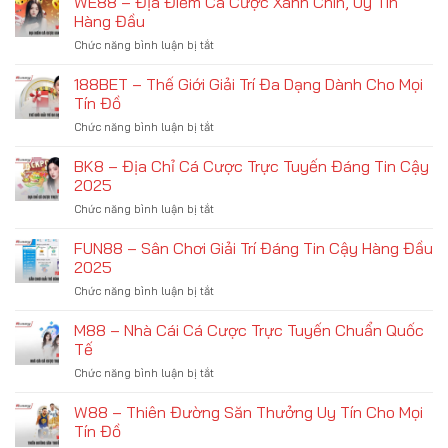
WE88 – Địa Điểm Cá Cược Xanh Chín, Uy Tín
Thị
Kết
Tuyến
Hàng Đầu
Trường
Hợp
5
Online
Chức năng bình luận bị tắt
ở
Niềm
Sao
WE88
Tin,
–
188BET – Thế Giới Giải Trí Đa Dạng Dành Cho Mọi
Bản
Địa
Lĩnh
Tín Đồ
Điểm
Và
Chức năng bình luận bị tắt
ở
Cá
Giải
188BET
Cược
Thưởng
–
BK8 – Địa Chỉ Cá Cược Trực Tuyến Đáng Tin Cậy
Xanh
Hấp
Thế
Chín,
2025
Dẫn
Giới
Uy
Chức năng bình luận bị tắt
ở
Giải
Tín
BK8
Trí
Hàng
–
FUN88 – Sân Chơi Giải Trí Đáng Tin Cậy Hàng Đầu
Đa
Đầu
Địa
Dạng
2025
Chỉ
Dành
Chức năng bình luận bị tắt
ở
Cá
Cho
FUN88
Cược
Mọi
–
M88 – Nhà Cái Cá Cược Trực Tuyến Chuẩn Quốc
Trực
Tín
Sân
Tuyến
Tế
Đồ
Chơi
Đáng
Chức năng bình luận bị tắt
ở
Giải
Tin
M88
Trí
Cậy
–
W88 – Thiên Đường Săn Thưởng Uy Tín Cho Mọi
Đáng
2025
Nhà
Tin
Tín Đồ
Cái
Cậy