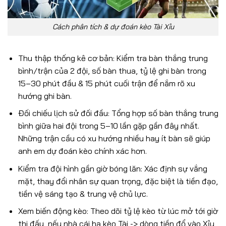
Cách phân tích & dự đoán kèo Tài Xỉu
Thu thập thống kê cơ bản: Kiểm tra bàn thắng trung
bình/trận của 2 đội, số bàn thua, tỷ lệ ghi bàn trong
15–30 phút đầu & 15 phút cuối trận để nắm rõ xu
hướng ghi bàn.
Đối chiếu lịch sử đối đầu: Tổng hợp số bàn thắng trung
bình giữa hai đội trong 5–10 lần gặp gần đây nhất.
Những trận cầu có xu hướng nhiều hay ít bàn sẽ giúp
anh em dự đoán kèo chính xác hơn.
Kiểm tra đội hình gần giờ bóng lăn: Xác định sự vắng
mặt, thay đổi nhân sự quan trọng, đặc biệt là tiền đạo,
tiền vệ sáng tạo & trung vệ chủ lực.
Xem biến động kèo: Theo dõi tỷ lệ kèo từ lúc mở tới giờ
thi đấu, nếu nhà cái hạ kèo Tài -> dòng tiền đổ vào Xỉu