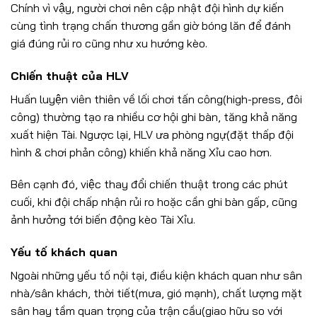
Chính vì vậy, người chơi nên cập nhật đội hình dự kiến
cùng tình trạng chấn thương gần giờ bóng lăn để đánh
giá đúng rủi ro cũng như xu hướng kèo.
Chiến thuật của HLV
Huấn luyện viên thiên về lối chơi tấn công(high-press, đôi
công) thường tạo ra nhiều cơ hội ghi bàn, tăng khả năng
xuất hiện Tài. Ngược lại, HLV ưa phòng ngự(đặt thấp đội
hình & chơi phản công) khiến khả năng Xỉu cao hơn.
Bên cạnh đó, việc thay đổi chiến thuật trong các phút
cuối, khi đội chấp nhận rủi ro hoặc cần ghi bàn gấp, cũng
ảnh hưởng tới biến động kèo Tài Xỉu.
Yếu tố khách quan
Ngoài những yếu tố nội tại, điều kiện khách quan như sân
nhà/sân khách, thời tiết(mưa, gió mạnh), chất lượng mặt
sân hay tầm quan trọng của trận cầu(giao hữu so với