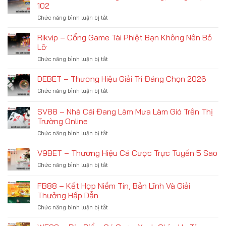
Thiên
Thưởng
102
Đường
Đình
Chức năng bình luận bị tắt
ở
Giải
Đám
Hitclub
Trí
Số
–
Online
Rikvip – Cổng Game Tài Phiệt Bạn Không Nên Bỏ
#1
Thiên
Số
Lỡ
2026
Đường
1
Chức năng bình luận bị tắt
ở
Đổi
Hiện
Rikvip
Thưởng,
Nay
–
DEBET – Thương Hiệu Giải Trí Đáng Chọn 2026
Đẳng
Cổng
Cấp
Chức năng bình luận bị tắt
ở
Game
Có
DEBET
Tài
102
–
SV88 – Nhà Cái Đang Làm Mưa Làm Gió Trên Thị
Phiệt
Thương
Bạn
Trường Online
Hiệu
Không
Chức năng bình luận bị tắt
ở
Giải
Nên
SV88
Trí
Bỏ
–
Đáng
V9BET – Thương Hiệu Cá Cược Trực Tuyến 5 Sao
Lỡ
Nhà
Chọn
Chức năng bình luận bị tắt
ở
Cái
2026
V9BET
Đang
–
FB88 – Kết Hợp Niềm Tin, Bản Lĩnh Và Giải
Làm
Thương
Mưa
Thưởng Hấp Dẫn
Hiệu
Làm
Chức năng bình luận bị tắt
ở
Cá
Gió
FB88
Cược
Trên
–
Trực