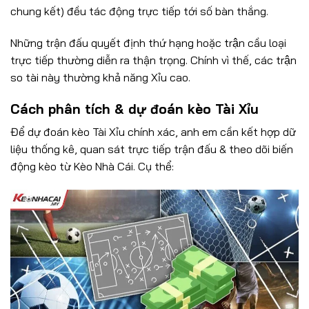
chung kết) đều tác động trực tiếp tới số bàn thắng.
Những trận đấu quyết định thứ hạng hoặc trận cầu loại
trực tiếp thường diễn ra thận trọng. Chính vì thế, các trận
so tài này thường khả năng Xỉu cao.
Cách phân tích & dự đoán kèo Tài Xỉu
Để dự đoán kèo Tài Xỉu chính xác, anh em cần kết hợp dữ
liệu thống kê, quan sát trực tiếp trận đấu & theo dõi biến
động kèo từ Kèo Nhà Cái. Cụ thể: