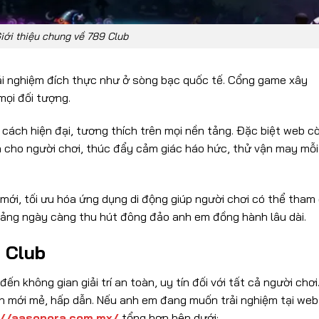
iới thiệu chung về 789 Club
ải nghiệm đích thực như ở sòng bạc quốc tế. Cổng game xây
mọi đối tượng.
cách hiện đại, tương thích trên mọi nền tảng. Đặc biệt web c
cho người chơi, thúc đẩy cảm giác háo hức, thử vận may mỗi
mới, tối ưu hóa ứng dụng di động giúp người chơi có thể tham 
n tảng ngày càng thu hút đông đảo anh em đồng hành lâu dài.
 Club
không gian giải trí an toàn, uy tín đối với tất cả người chơi
iến mới mẻ, hấp dẫn. Nếu anh em đang muốn trải nghiệm tại web
://aasonora.com.mx/
tổng hợp bên dưới: