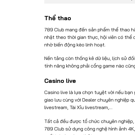
Thể thao
789 Club mang đến sản phẩm thể thao hấp
nhật theo thời gian thực, hội viên có thể
nhờ biến động kèo linh hoạt.
Nền tảng còn thống kê dữ liệu, lịch sử đối
tính năng không phải cổng game nào cũn
Casino live
Casino live là lựa chọn tuyệt vời nếu bạn 
giao lưu cùng với Dealer chuyên nghiệp q
livestream, Tài Xỉu livestream,…
Tất cả đều được tổ chức chuyên nghiệp, 
789 Club sử dụng công nghệ hình ảnh 4K