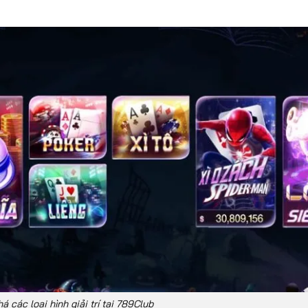
 các loại hình giải trí tại 789Club