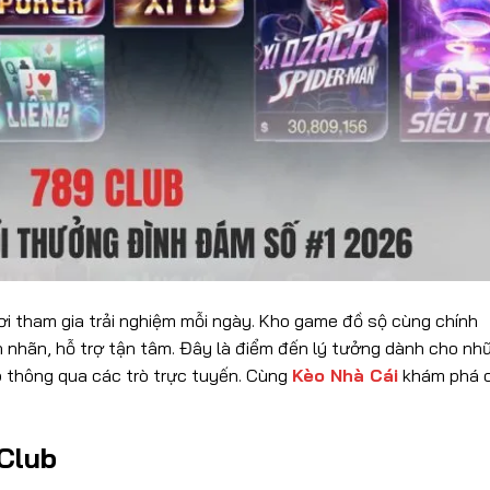
i tham gia trải nghiệm mỗi ngày. Kho game đồ sộ cùng chính
n nhãn, hỗ trợ tận tâm. Đây là điểm đến lý tưởng dành cho nh
 thông qua các trò trực tuyến. Cùng
Kèo Nhà Cái
khám phá c
 Club