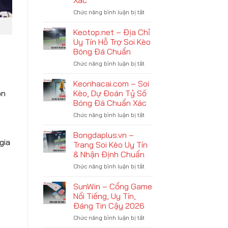
Hội
Thao
Tổng
Chức năng bình luận bị tắt
ở
Hợp
Bongdaso.Com
Hàng
–
Keotop.net – Địa Chỉ
Đầu
Soi
Uy Tín Hỗ Trợ Soi Kèo
Việt
Kèo
Bóng Đá Chuẩn
Nam
Hôm
Chức năng bình luận bị tắt
ở
Nay,
Keotop.net
Nhận
–
Định
Keonhacai.com – Soi
Địa
Bóng
Kèo, Dự Đoán Tỷ Số
òn
Chỉ
Đá
Bóng Đá Chuẩn Xác
Uy
Chuẩn
Chức năng bình luận bị tắt
ở
Tín
Xác
Keonhacai.com
Hỗ
–
Trợ
Bongdaplus.vn –
gia
Soi
Soi
Trang Soi Kèo Uy Tín
Kèo,
Kèo
& Nhận Định Chuẩn
Dự
Bóng
Chức năng bình luận bị tắt
ở
Đoán
Đá
Bongdaplus.vn
Tỷ
Chuẩn
–
Số
SunWin – Cổng Game
Trang
Bóng
Nổi Tiếng, Uy Tín,
.
Soi
Đá
Đáng Tin Cậy 2026
Kèo
Chuẩn
Chức năng bình luận bị tắt
ở
Uy
Xác
SunWin
Tín