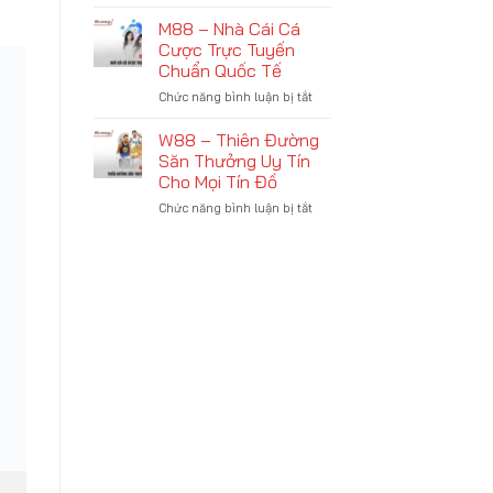
FUN88
Trực
Đồ
–
Tuyến
M88 – Nhà Cái Cá
Sân
Đáng
Cược Trực Tuyến
Chơi
Tin
Chuẩn Quốc Tế
Giải
Cậy
Chức năng bình luận bị tắt
ở
Trí
2025
M88
Đáng
–
Tin
W88 – Thiên Đường
Nhà
Cậy
Săn Thưởng Uy Tín
Cái
Hàng
Cho Mọi Tín Đồ
Cá
Đầu
Chức năng bình luận bị tắt
ở
Cược
2025
W88
Trực
–
Tuyến
Thiên
Chuẩn
Đường
Quốc
Săn
Tế
Thưởng
Uy
Tín
Cho
Mọi
Tín
Đồ