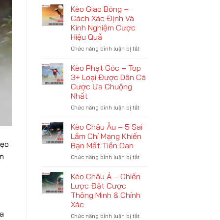
Thẻ
Xác
Kèo Giao Bóng –
Vàng
Định
Cách Xác Định Và
–
Chính
Kinh Nghiệm Cược
Cách
Xác,
Hiệu Quả
Đặt
Dễ
Chuẩn,
Chức năng bình luận bị tắt
Dàng
ở
Thắng
Kèo
Lớn
Giao
Kèo Phạt Góc – Top
Dễ
Bóng
3+ Loại Được Dân Cá
Dàng
–
Cược Ưa Chuộng
Cách
Nhất
Xác
Định
Chức năng bình luận bị tắt
ở
Và
Kèo
Kinh
Phạt
Kèo Châu Âu – 5 Sai
Nghiệm
Góc
Lầm Chí Mạng Khiến
Cược
–
mẹo
Bạn Mất Tiền Oan
Hiệu
Top
ận
Chức năng bình luận bị tắt
Quả
ở
3+
Kèo
Loại
Châu
Được
Kèo Châu Á – Chiến
Âu
Dân
Lược Đặt Cược
–
Cá
Thông Minh & Chính
5
Cược
Xác
Sai
Ưa
ữa
Lầm
Chức năng bình luận bị tắt
Chuộng
ở