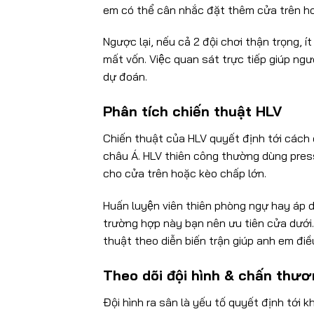
em có thể cân nhắc đặt thêm cửa trên hoặ
Ngược lại, nếu cả 2 đội chơi thận trọng, ít
mất vốn. Việc quan sát trực tiếp giúp ng
dự đoán.
Phân tích chiến thuật HLV
Chiến thuật của HLV quyết định tới cách đ
châu Á. HLV thiên công thường dùng press
cho cửa trên hoặc kèo chấp lớn.
Huấn luyện viên thiên phòng ngự hay áp dụ
trường hợp này bạn nên ưu tiên cửa dướ
thuật theo diễn biến trận giúp anh em điề
Theo dõi đội hình & chấn thư
Đội hình ra sân là yếu tố quyết định tới