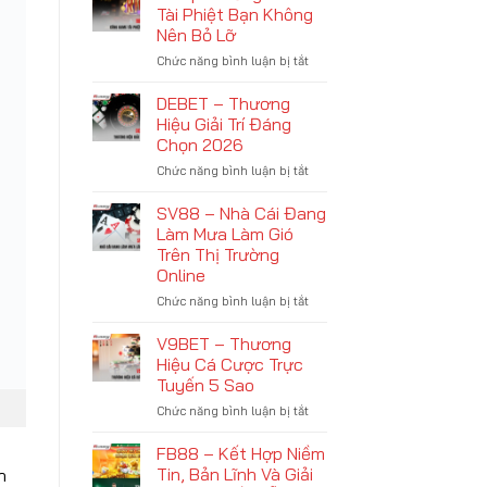
Thiên
1
Tài Phiệt Bạn Không
Đường
Hiện
Nên Bỏ Lỡ
Đổi
Nay
Chức năng bình luận bị tắt
ở
Thưởng,
Rikvip
Đẳng
–
Cấp
DEBET – Thương
Cổng
Có
Hiệu Giải Trí Đáng
Game
102
Chọn 2026
Tài
Chức năng bình luận bị tắt
ở
Phiệt
DEBET
Bạn
–
Không
SV88 – Nhà Cái Đang
Thương
Nên
Làm Mưa Làm Gió
Hiệu
Bỏ
Trên Thị Trường
Giải
Lỡ
Online
Trí
Đáng
Chức năng bình luận bị tắt
ở
Chọn
SV88
2026
–
V9BET – Thương
Nhà
Hiệu Cá Cược Trực
Cái
Tuyến 5 Sao
Đang
Chức năng bình luận bị tắt
ở
Làm
V9BET
Mưa
–
Làm
FB88 – Kết Hợp Niềm
Thương
Gió
Tin, Bản Lĩnh Và Giải
h
Hiệu
Trên