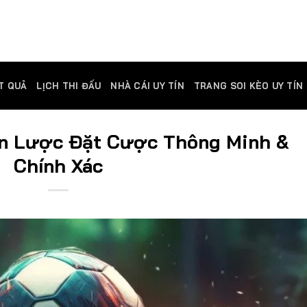
T QUẢ
LỊCH THI ĐẤU
NHÀ CÁI UY TÍN
TRANG SOI KÈO UY TÍN
ến Lược Đặt Cược Thông Minh &
Chính Xác