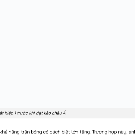
t hiệp 1 trước khi đặt kèo châu Á
 khả năng trận bóng có cách biệt lớn tăng. Trường hợp này, an